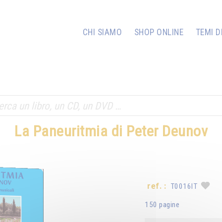
CHI SIAMO
SHOP ONLINE
TEMI D
La Paneuritmia di Peter Deunov
ref. :
T0016IT
150 pagine