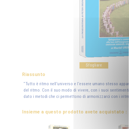
Sfogliare
Riassunto
"Tutto è ritmo nell'universo e l'essere umano stesso appar
del ritmo. Con il suo modo di vivere, con i suoi sentimenti
dato i metodi che ci permettono di armonizzarci con i iritmi
Insieme a questo prodotto avete acquistato :