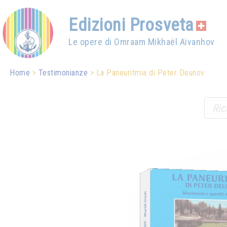
Edizioni Prosveta
Le opere di Omraam Mikhaël Aïvanhov
Home
Testimonianze
La Paneuritmia di Peter Deunov