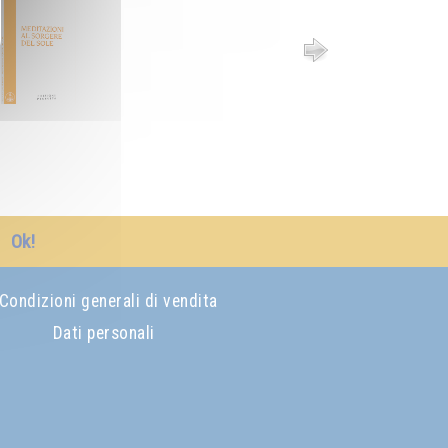
Ok!
Condizioni generali di vendita
Dati personali