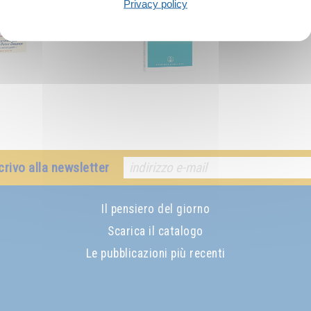
Privacy policy
crivo alla newsletter
Il pensiero del giorno
Scarica il catalogo
Le pubblicazioni più recenti