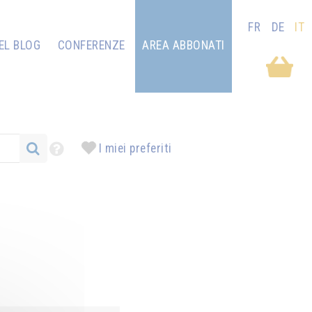
FR
DE
IT
EL BLOG
CONFERENZE
AREA ABBONATI
I miei preferiti