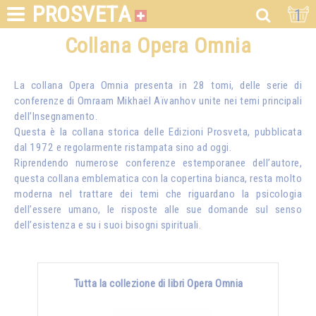
PROSVETA
1
Collana Opera Omnia
La collana Opera Omnia presenta in 28 tomi, delle serie di
conferenze di
Omraam Mikhaël Aïvanhov
unite nei temi principali
dell’Insegnamento.
Questa è la collana storica delle Edizioni Prosveta, pubblicata
dal 1972 e regolarmente ristampata sino ad oggi.
Riprendendo numerose conferenze estemporanee dell’autore,
questa collana emblematica con la copertina bianca, resta molto
moderna nel trattare dei temi che riguardano la psicologia
dell’essere umano, le risposte alle sue domande sul senso
dell’esistenza e su i suoi bisogni spirituali.
Tutta la collezione di libri Opera Omnia