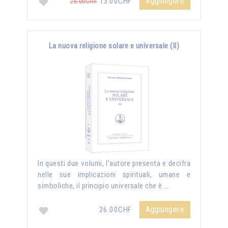
Aggiungere
13.00CHF
26.00CHF
La nuova religione solare e universale (II)
In questi due volumi, l’autore presenta e decifra
nelle sue implicazioni spirituali, umane e
simboliche, il principio universale che è …
Aggiungere
26.00CHF