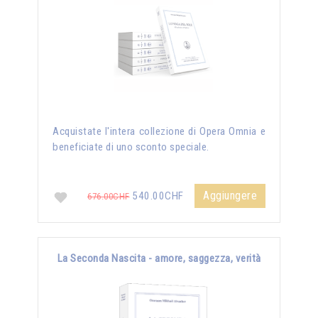
Acquistate l'intera collezione di Opera Omnia e
beneficiate di uno sconto speciale.
Aggiungere
540.00CHF
676.00CHF
La Seconda Nascita - amore, saggezza, verità