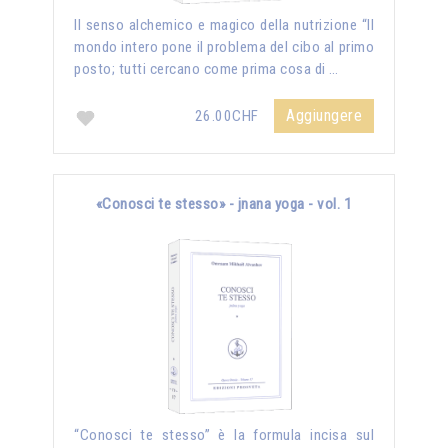
Il senso alchemico e magico della nutrizione “Il
mondo intero pone il problema del cibo al primo
posto; tutti cercano come prima cosa di …
Aggiungere
26.00CHF
«Conosci te stesso» - jnana yoga - vol. 1
“Conosci te stesso” è la formula incisa sul