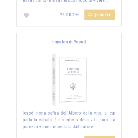
essa l'uomo ritrova nel suo modo di vivere …
Aggiungere
26.00CHF
I misteri di Yesod
Iesod, nona sefira dell’Albero della vita, di cui
parla la cabala, è il simbolo della vita pura. La
purezza viene presentata dall'autore …