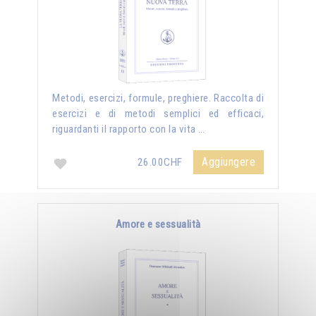
Metodi, esercizi, formule, preghiere. Raccolta di
esercizi e di metodi semplici ed efficaci,
riguardanti il rapporto con la vita …
Aggiungere
26.00CHF
Amore e sessualità