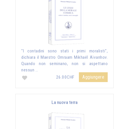
"I contadini sono stati i primi moralisti",
dichiara il Maestro Omraam Mikhaël Aïvanhov.
Quando non seminano, non si aspettano
nessun …
Aggiungere
26.00CHF
La nuova terra