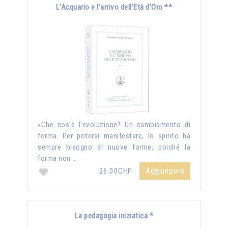
L'Acquario e l'arrivo dell'Età d'Oro **
«Che cos’è l’evoluzione? Un cambiamento di
forma. Per potersi manifestare, lo spirito ha
sempre bisogno di nuove forme, poiché la
forma non …
Aggiungere
26.00CHF
La pedagogia iniziatica *