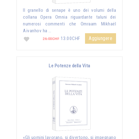
Il granello di senape è uno dei volumi della
collana Opera Omnia riguardante taluni dei
numerosi commenti che Omraam Mikhaël
Aïvanhov ha …
Aggiungere
13.00CHF
26.00CHF
Le Potenze della Vita
«Gli uomini lavorano, si divertono, si impegnano