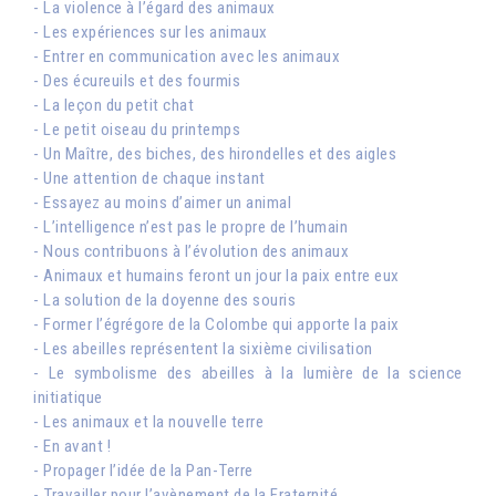
- La violence à l’égard des animaux
- Les expériences sur les animaux
- Entrer en communication avec les animaux
- Des écureuils et des fourmis
- La leçon du petit chat
- Le petit oiseau du printemps
- Un Maître, des biches, des hirondelles et des aigles
- Une attention de chaque instant
- Essayez au moins d’aimer un animal
- L’intelligence n’est pas le propre de l’humain
- Nous contribuons à l’évolution des animaux
- Animaux et humains feront un jour la paix entre eux
- La solution de la doyenne des souris
- Former l’égrégore de la Colombe qui apporte la paix
- Les abeilles représentent la sixième civilisation
- Le symbolisme des abeilles à la lumière de la science
initiatique
- Les animaux et la nouvelle terre
- En avant !
- Propager l’idée de la Pan-Terre
- Travailler pour l’avènement de la Fraternité