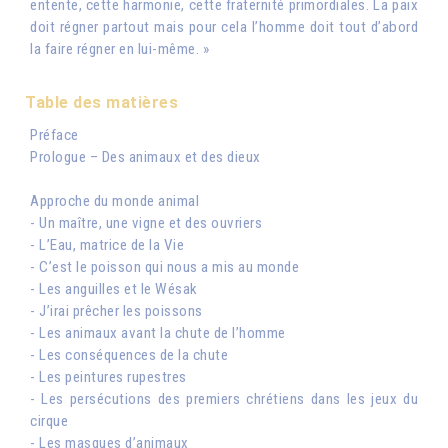
entente, cette harmonie, cette fraternité primordiales. La paix
doit régner partout mais pour cela l’homme doit tout d’abord
la faire régner en lui-même. »
Table des matières
Préface
Prologue – Des animaux et des dieux
Approche du monde animal
- Un maître, une vigne et des ouvriers
- L’Eau, matrice de la Vie
- C’est le poisson qui nous a mis au monde
- Les anguilles et le Wésak
- J’irai prêcher les poissons
- Les animaux avant la chute de l’homme
- Les conséquences de la chute
- Les peintures rupestres
- Les persécutions des premiers chrétiens dans les jeux du
cirque
- Les masques d’animaux