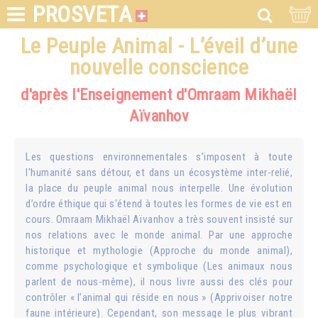
PROSVETA
Le Peuple Animal - L’éveil d’une
nouvelle conscience
d'après l'Enseignement d'Omraam Mikhaël
Aïvanhov
Les questions environnementales s’imposent à toute
l'humanité sans détour, et dans un écosystème inter-relié,
la place du peuple animal nous interpelle. Une évolution
d’ordre éthique qui s‘étend à toutes les formes de vie est en
cours. Omraam Mikhaël Aïvanhov a très souvent insisté sur
nos relations avec le monde animal. Par une approche
historique et mythologie (Approche du monde animal),
comme psychologique et symbolique (Les animaux nous
parlent de nous-même), il nous livre aussi des clés pour
contrôler « l’animal qui réside en nous » (Apprivoiser notre
faune intérieure). Cependant, son message le plus vibrant