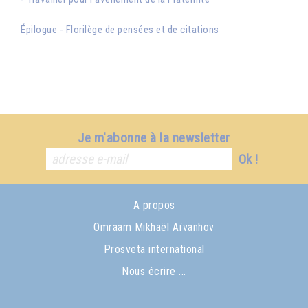
Épilogue - Florilège de pensées et de citations
Je m'abonne à la newsletter
Ok !
A propos
Omraam Mikhaël Aïvanhov
Prosveta international
Nous écrire ...