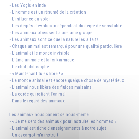
- Les Yogis en Inde
- L’homme est un résumé de la création
- L’influence du soleil
- Les degrés d’évolution dépendent du degré de sensibilité
- Les animaux obéissent à une âme groupe
- Les animaux sont ce que la nature les a faits
- Chaque animal est remarqué pour une qualité particulière
- L’animal et le monde invisible
- L’âme animale et la loi karmique
- Le chat philosophe
- « Maintenant tu es libre ! »
- Le monde animal est encore quelque chose de mystérieux
- L’animal nous libère des fluides malsains
- La corde qui retient l’animal
- Dans le regard des animaux
Les animaux nous parlent de nous-même
- « Je me sers des animaux pour instruire les hommes »
- L’animal est riche d’enseignements à notre sujet
- Un escargot m’a instruit