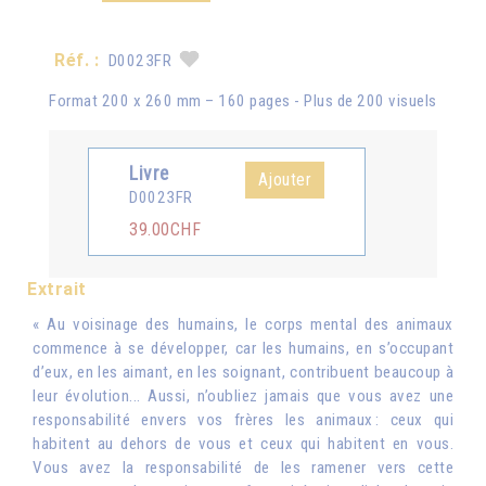
Réf. :
D0023FR
Format 200 x 260 mm – 160 pages - Plus de 200 visuels
Livre
Ajouter
D0023FR
39.00CHF
Extrait
« Au voisinage des humains, le corps mental des animaux
commence à se développer, car les humains, en s’occupant
d’eux, en les aimant, en les soignant, contribuent beaucoup à
leur évolution... Aussi, n’oubliez jamais que vous avez une
responsabilité envers vos frères les animaux : ceux qui
habitent au dehors de vous et ceux qui habitent en vous.
Vous avez la responsabilité de les ramener vers cette