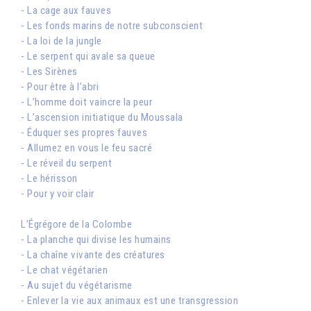
- La cage aux fauves
- Les fonds marins de notre subconscient
- La loi de la jungle
- Le serpent qui avale sa queue
- Les Sirènes
- Pour être à l’abri
- L’homme doit vaincre la peur
- L’ascension initiatique du Moussala
- Éduquer ses propres fauves
- Allumez en vous le feu sacré
- Le réveil du serpent
- Le hérisson
- Pour y voir clair
L’Égrégore de la Colombe
- La planche qui divise les humains
- La chaîne vivante des créatures
- Le chat végétarien
- Au sujet du végétarisme
- Enlever la vie aux animaux est une transgression