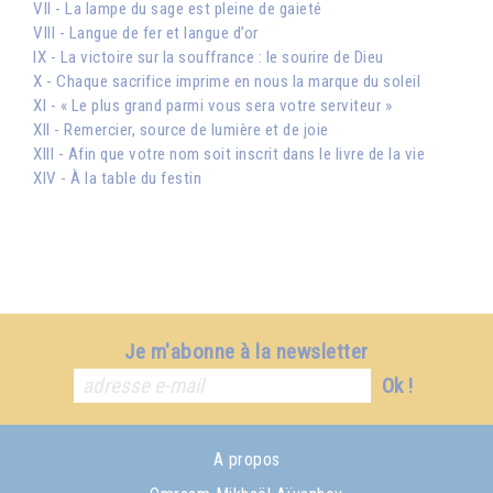
VII - La lampe du sage est pleine de gaieté
VIII - Langue de fer et langue d’or
IX - La victoire sur la souffrance : le sourire de Dieu
X - Chaque sacrifice imprime en nous la marque du soleil
XI - « Le plus grand parmi vous sera votre serviteur »
XII - Remercier, source de lumière et de joie
XIII - Afin que votre nom soit inscrit dans le livre de la vie
XIV - À la table du festin
Je m'abonne à la newsletter
Ok !
A propos