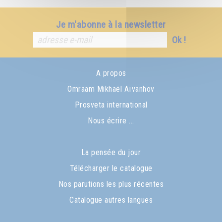
Je m'abonne à la newsletter
Ok !
A propos
Omraam Mikhaël Aïvanhov
Prosveta international
Nous écrire ...
La pensée du jour
Télécharger le catalogue
Nos parutions les plus récentes
Catalogue autres langues