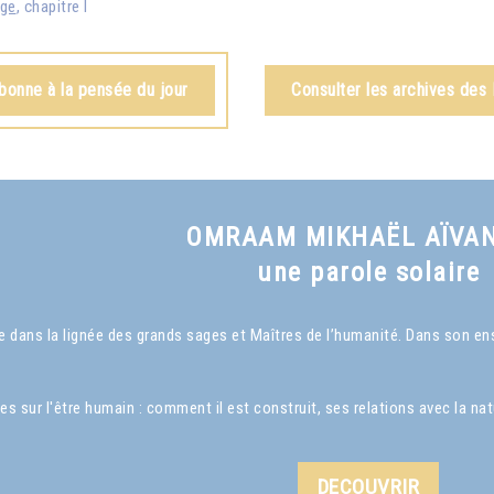
age
, chapitre I
bonne à la pensée du jour
Consulter les archives des
OMRAAM MIKHAËL AÏVA
une parole solaire
dans la lignée des grands sages et Maîtres de l’humanité. Dans son ense
ur l'être humain : comment il est construit, ses relations avec la nature
DECOUVRIR