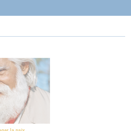
ger la paix