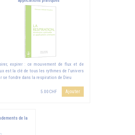
applications pratiques
pirer, expirer : ce mouvement de flux et de
lux est la clé de tous les rythmes de l'univers
r se fondre dans la respiration de Dieu
Ajouter
5.00CHF
ndements de la