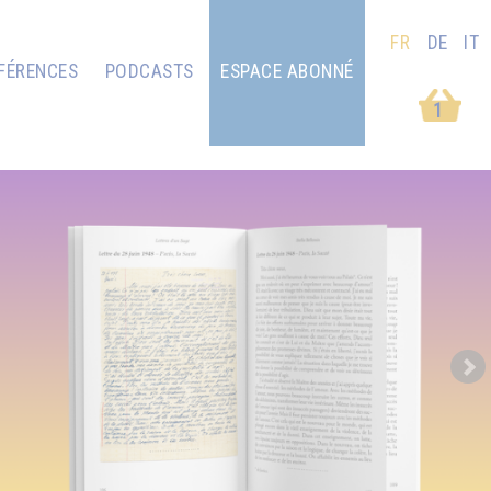
FR
DE
IT
FÉRENCES
PODCASTS
ESPACE ABONNÉ
1
Next