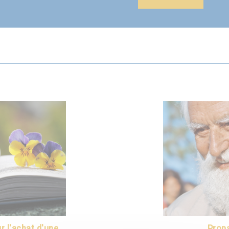
 l'achat d'une
Propa