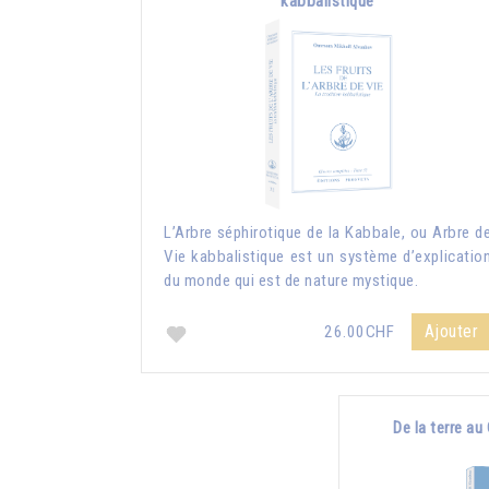
kabbalistique
L’Arbre séphirotique de la Kabbale, ou Arbre d
Vie kabbalistique est un système d’explicatio
du monde qui est de nature mystique.
Ajouter
26.00CHF
De la terre au 