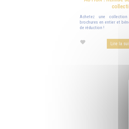
collect
Achetez une collectio
brochures en entier et bén
de réduction !
Lire la sui