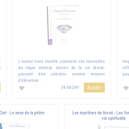
e
L’auteur nous montre comment ces merveilles
Ins
n
du règne minéral, miroirs de la vie divine,
ref
peuvent être utilisées comme moyens
pou
d’élévation...
Ajouter
39.00CHF
Ciel - Le sens de la prière
Les mystères de Iésod - Les fo
vie spirituelle