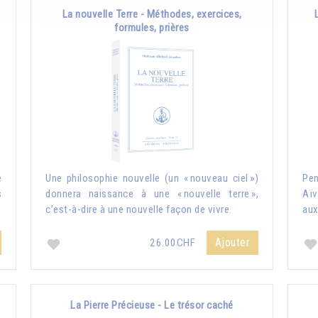
La nouvelle Terre - Méthodes, exercices,
formules, prières
e
Une philosophie nouvelle (un « nouveau ciel »)
Pe
s
donnera naissance à une « nouvelle terre »,
Aïv
c’est-à-dire à une nouvelle façon de vivre.
aux
Ajouter
26.00CHF
La Pierre Précieuse - Le trésor caché