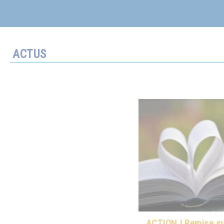
ACTUS
ACTION ! Remise sur