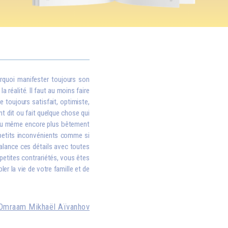
rquoi manifester toujours son
 réalité. Il faut au moins faire
e toujours satisfait, optimiste,
nt dit ou fait quelque chose qui
, ou même encore plus bêtement
i petits inconvénients comme si
balance ces détails avec toutes
petites contrariétés, vous êtes
er la vie de votre famille et de
Omraam Mikhaël Aïvanhov