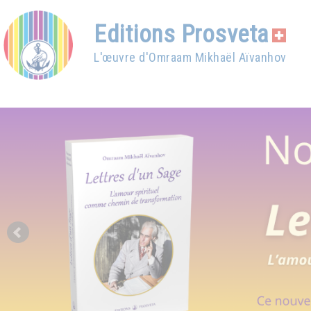
Editions Prosveta
L'œuvre d'Omraam Mikhaël Aïvanhov
Prev