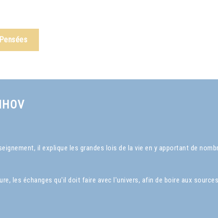
 Pensées
NHOV
ignement, il explique les grandes lois de la vie en y apportant de nom
, les échanges qu'il doit faire avec l'univers, afin de boire aux sources 