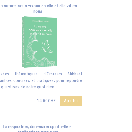
La nature, nous vivons en elle et elle vit en
nous
nsées thématiques d'Omraam Mikhaël
anhov, concises et pratiques, pour répondre
 questions de notre quotidien.
Ajouter
14.00CHF
La respiration, dimension spirituelle et