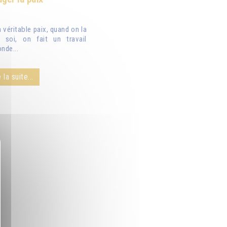
véritable paix, quand on la
 soi, on fait un travail
nde...
 la suite...