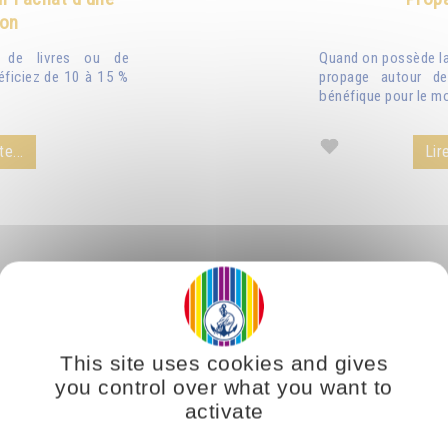
ion
n de livres ou de
Quand on possède la 
éficiez de 10 à 15 %
propage autour de
bénéfique pour le mo
te...
Lire
This site uses cookies and gives
you control over what you want to
activate