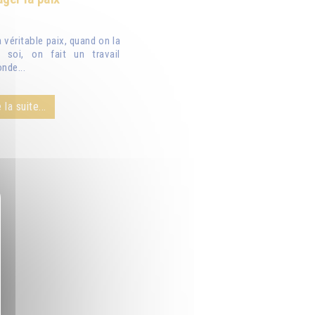
véritable paix, quand on la
 soi, on fait un travail
nde...
 la suite...