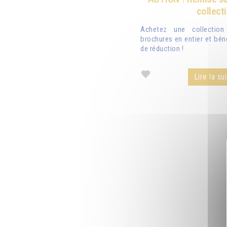
collect
Achetez une collectio
brochures en entier et bén
de réduction !
Lire la sui