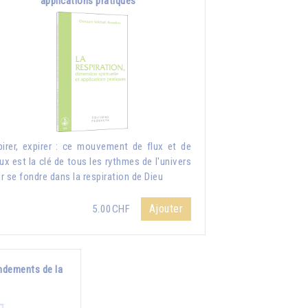
applications pratiques
pirer, expirer : ce mouvement de flux et de
lux est la clé de tous les rythmes de l'univers
r se fondre dans la respiration de Dieu
Ajouter
5.00CHF
ndements de la