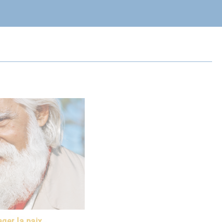
ger la paix