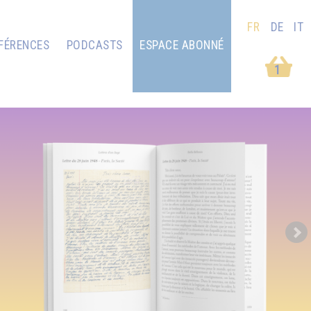
FR
DE
IT
FÉRENCES
PODCASTS
ESPACE ABONNÉ
1
Next