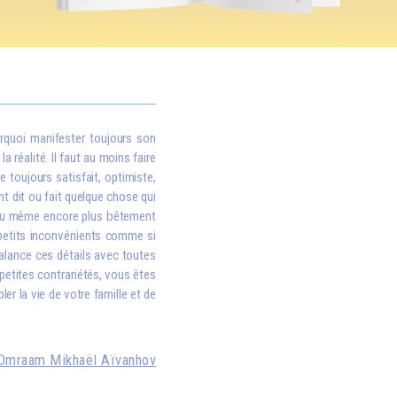
rquoi manifester toujours son
 réalité. Il faut au moins faire
e toujours satisfait, optimiste,
nt dit ou fait quelque chose qui
, ou même encore plus bêtement
i petits inconvénients comme si
balance ces détails avec toutes
petites contrariétés, vous êtes
er la vie de votre famille et de
Omraam Mikhaël Aïvanhov