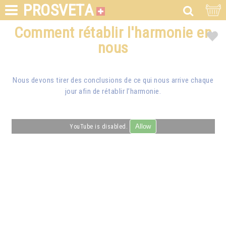
PROSVETA
Comment rétablir l'harmonie en
nous
Nous devons tirer des conclusions de ce qui nous arrive chaque
jour afin de rétablir l’harmonie.
Allow
YouTube is disabled.