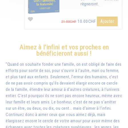
règneront.
Ajouter
10.00CHF
21.00CHF
Aimez à l'infini et vos proches en
bénéficieront aussi !
"Quand on souhaite fonder une famille, on est obligé de faire des
efforts pour sortir de soi, pour s’ouvrir à l’autre, mari ou femme,
et plus tard aux enfants. Seulement, l’erreur des humains, c’est
de ne pas avoir compris qu’ils devaient élargir encore ce cercle
de la famille, étendre leur amour à d’autres créatures, à l’univers
entier. C’est pourquoi ils ne sont pas encore heureux, même avec
leur famille et leurs amis. Le bonheur, c’est de ne pas s’arrêter
sur un être, ou deux, ou dix, ou cent… mais d’aimer à l’infini.
Continuez donc à aimer ceux que vous aimez déjà, mais
élargissez encore le cercle de votre amour pour avoir même des
échanges avec toutes les créatures supérieures : les anges, les