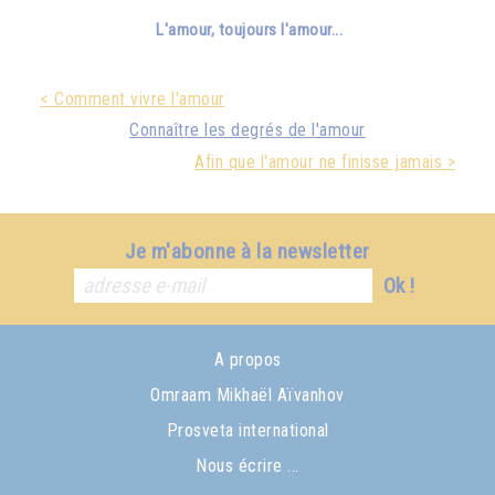
L'amour, toujours l'amour...
< Comment vivre l'amour
Connaître les degrés de l'amour
Afin que l'amour ne finisse jamais >
Je m'abonne à la newsletter
Ok !
A propos
Omraam Mikhaël Aïvanhov
Prosveta international
Nous écrire ...