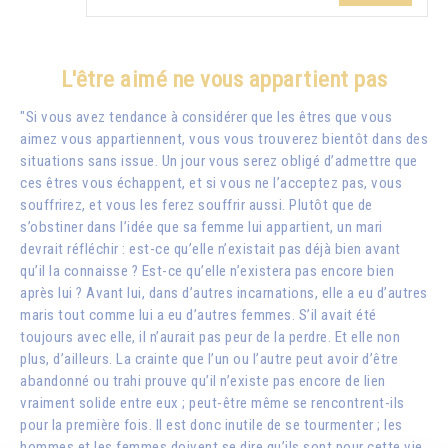
L'être aimé ne vous appartient pas
"Si vous avez tendance à considérer que les êtres que vous
aimez vous appartiennent, vous vous trouverez bientôt dans des
situations sans issue. Un jour vous serez obligé d’admettre que
ces êtres vous échappent, et si vous ne l’acceptez pas, vous
souffrirez, et vous les ferez souffrir aussi. Plutôt que de
s’obstiner dans l’idée que sa femme lui appartient, un mari
devrait réfléchir : est-ce qu’elle n’existait pas déjà bien avant
qu’il la connaisse ? Est-ce qu’elle n’existera pas encore bien
après lui ? Avant lui, dans d’autres incarnations, elle a eu d’autres
maris tout comme lui a eu d’autres femmes. S’il avait été
toujours avec elle, il n’aurait pas peur de la perdre. Et elle non
plus, d’ailleurs. La crainte que l’un ou l’autre peut avoir d’être
abandonné ou trahi prouve qu’il n’existe pas encore de lien
vraiment solide entre eux ; peut-être même se rencontrent-ils
pour la première fois. Il est donc inutile de se tourmenter ; les
hommes et les femmes doivent se dire qu’ils sont pour cette vie