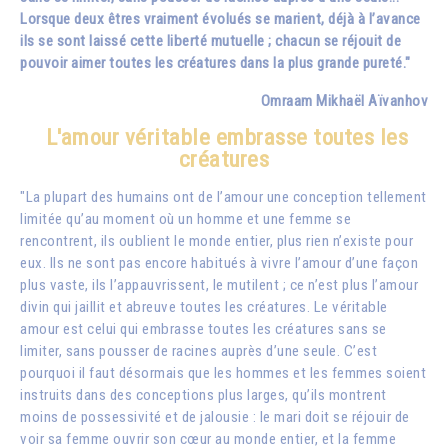
Lorsque deux êtres vraiment évolués se marient, déjà à l’avance
ils se sont laissé cette liberté mutuelle ; chacun se réjouit de
pouvoir aimer toutes les créatures dans la plus grande pureté."
Omraam Mikhaël Aïvanhov
L'amour véritable embrasse toutes les
créatures
"La plupart des humains ont de l’amour une conception tellement
limitée qu’au moment où un homme et une femme se
rencontrent, ils oublient le monde entier, plus rien n’existe pour
eux. Ils ne sont pas encore habitués à vivre l’amour d’une façon
plus vaste, ils l’appauvrissent, le mutilent ; ce n’est plus l’amour
divin qui jaillit et abreuve toutes les créatures. Le véritable
amour est celui qui embrasse toutes les créatures sans se
limiter, sans pousser de racines auprès d’une seule. C’est
pourquoi il faut désormais que les hommes et les femmes soient
instruits dans des conceptions plus larges, qu’ils montrent
moins de possessivité et de jalousie : le mari doit se réjouir de
voir sa femme ouvrir son cœur au monde entier, et la femme