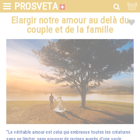
PROSVETA
Elargir notre amour au delà du
couple et de la famille
"Le véritable amour est celui qui embrasse toutes les créatures
sans se limiter, sans pousser de racines auprès d’une seule...