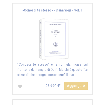
«Conosci te stesso» - jnana yoga - vol. 1
“Conosci te stesso” è la formula incisa sul
frontone del tempio di Delfi. Ma chi è questo “te
stesso” che bisogna conoscere? Il suo …
Aggiungere
26.00CHF