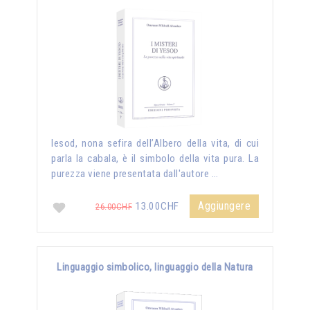
Iesod, nona sefira dell’Albero della vita, di cui
parla la cabala, è il simbolo della vita pura. La
purezza viene presentata dall'autore …
Aggiungere
13.00CHF
26.00CHF
Linguaggio simbolico, linguaggio della Natura