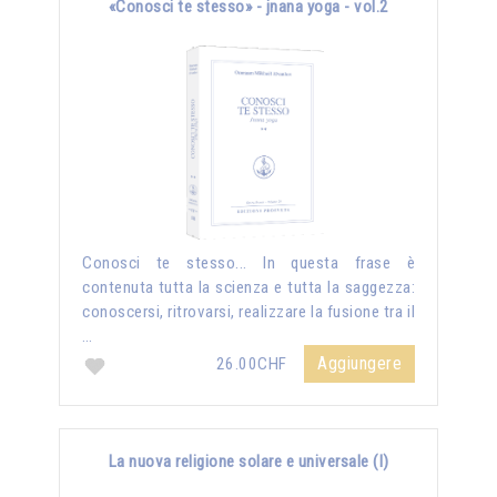
«Conosci te stesso» - jnana yoga - vol.2
Conosci te stesso... In questa frase è
contenuta tutta la scienza e tutta la saggezza:
conoscersi, ritrovarsi, realizzare la fusione tra il
…
Aggiungere
26.00CHF
La nuova religione solare e universale (I)