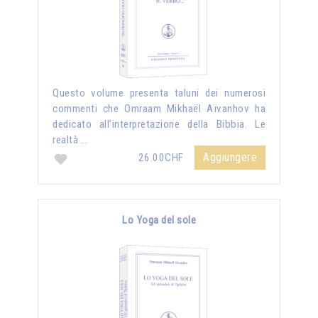
Questo volume presenta taluni dei numerosi
commenti che Omraam Mikhaël Aïvanhov ha
dedicato all’interpretazione della Bibbia. Le
realtà …
Aggiungere
26.00CHF
Lo Yoga del sole