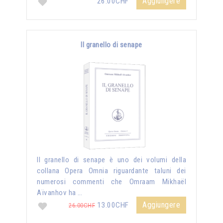
Aggiungere
26.00CHF
Il granello di senape
Il granello di senape è uno dei volumi della
collana Opera Omnia riguardante taluni dei
numerosi commenti che Omraam Mikhaël
Aïvanhov ha …
Aggiungere
13.00CHF
26.00CHF