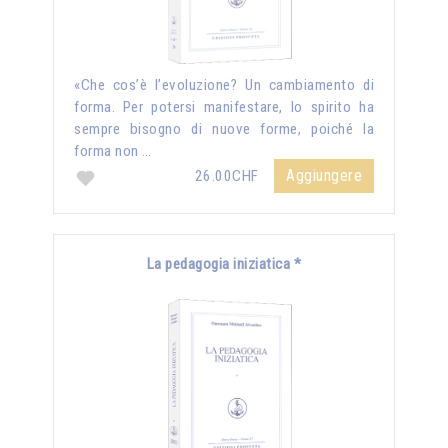
«Che cos’è l’evoluzione? Un cambiamento di
forma. Per potersi manifestare, lo spirito ha
sempre bisogno di nuove forme, poiché la
forma non …
Aggiungere
26.00CHF
La pedagogia iniziatica *