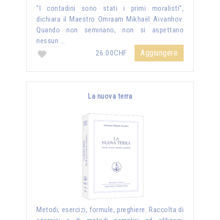
"I contadini sono stati i primi moralisti",
dichiara il Maestro Omraam Mikhaël Aïvanhov.
Quando non seminano, non si aspettano
nessun …
Aggiungere
26.00CHF
La nuova terra
Metodi, esercizi, formule, preghiere. Raccolta di