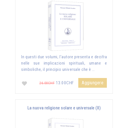
In questi due volumi, l’autore presenta e decifra
nelle sue implicazioni spirituali, umane e
simboliche, il principio universale che è …
Aggiungere
13.00CHF
26.00CHF
La nuova religione solare e universale (II)