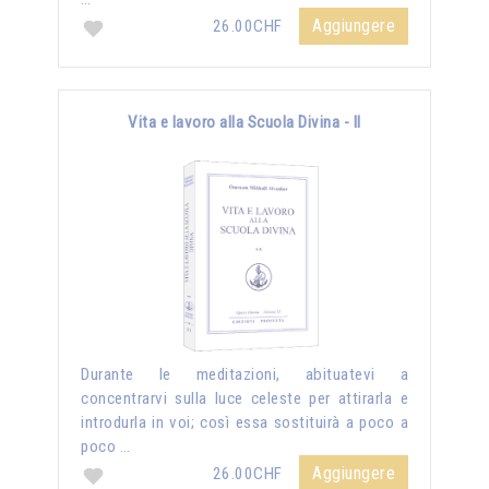
Aggiungere
26.00CHF
Vita e lavoro alla Scuola Divina - II
Durante le meditazioni, abituatevi a
concentrarvi sulla luce celeste per attirarla e
introdurla in voi; così essa sostituirà a poco a
poco …
Aggiungere
26.00CHF