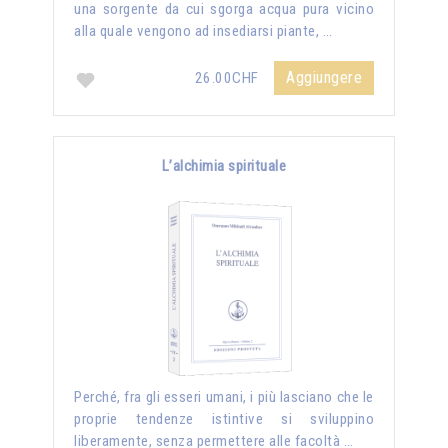
una sorgente da cui sgorga acqua pura vicino
alla quale vengono ad insediarsi piante, …
Aggiungere
26.00CHF
L’alchimia spirituale
Perché, fra gli esseri umani, i più lasciano che le
proprie tendenze istintive si sviluppino
liberamente, senza permettere alle facoltà …