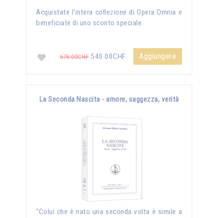
Acquistate l'intera collezione di Opera Omnia e
beneficiate di uno sconto speciale.
Aggiungere
540.00CHF
676.00CHF
La Seconda Nascita - amore, saggezza, verità
“Colui che è nato una seconda volta è simile a