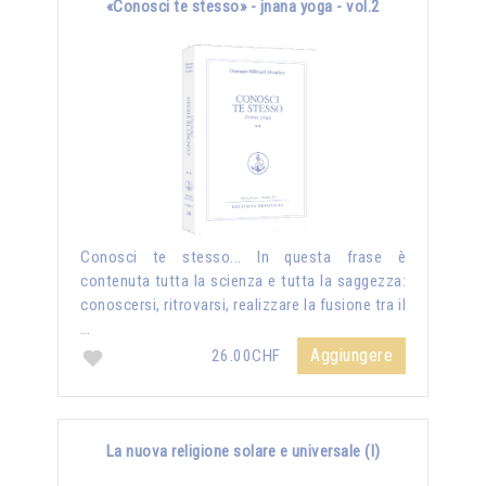
«Conosci te stesso» - jnana yoga - vol.2
Conosci te stesso... In questa frase è
contenuta tutta la scienza e tutta la saggezza:
conoscersi, ritrovarsi, realizzare la fusione tra il
…
Aggiungere
26.00CHF
La nuova religione solare e universale (I)