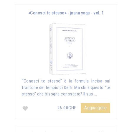
«Conosci te stesso» - jnana yoga - vol. 1
“Conosci te stesso” è la formula incisa sul
frontone del tempio di Delfi. Ma chi è questo “te
stesso” che bisogna conoscere? Il suo …
Aggiungere
26.00CHF