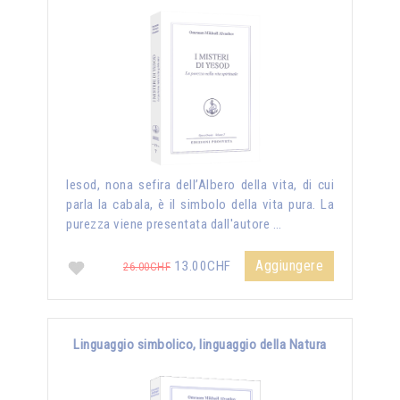
Iesod, nona sefira dell’Albero della vita, di cui
parla la cabala, è il simbolo della vita pura. La
purezza viene presentata dall'autore …
Aggiungere
13.00CHF
26.00CHF
Linguaggio simbolico, linguaggio della Natura