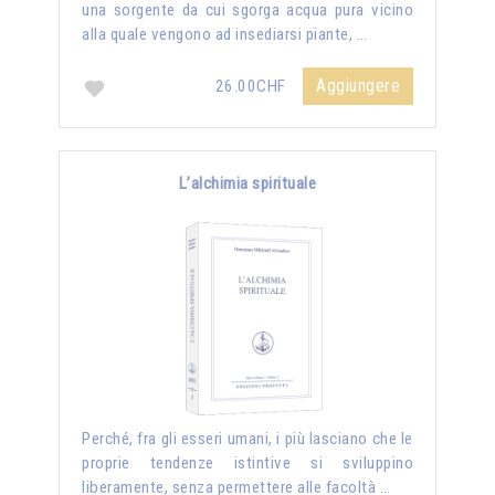
una sorgente da cui sgorga acqua pura vicino
alla quale vengono ad insediarsi piante, …
Aggiungere
26.00CHF
L’alchimia spirituale
Perché, fra gli esseri umani, i più lasciano che le
proprie tendenze istintive si sviluppino
liberamente, senza permettere alle facoltà …