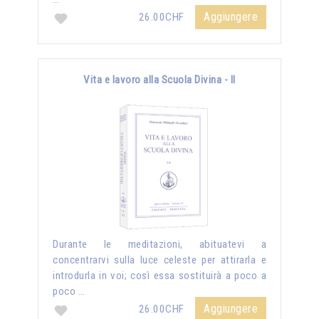
Aggiungere
26.00CHF
Vita e lavoro alla Scuola Divina - II
Durante le meditazioni, abituatevi a
concentrarvi sulla luce celeste per attirarla e
introdurla in voi; così essa sostituirà a poco a
poco …
Aggiungere
26.00CHF