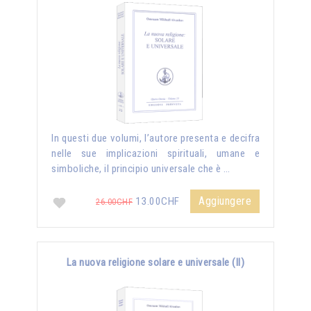
In questi due volumi, l’autore presenta e decifra
nelle sue implicazioni spirituali, umane e
simboliche, il principio universale che è …
Aggiungere
13.00CHF
26.00CHF
La nuova religione solare e universale (II)