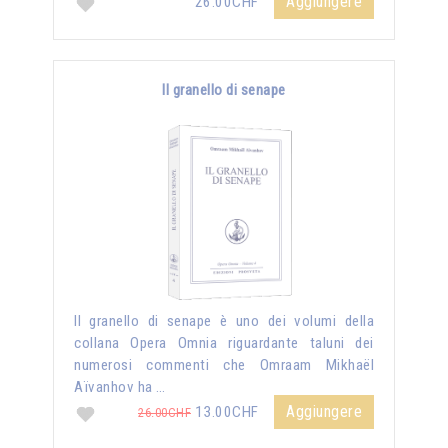
Aggiungere
26.00CHF
Il granello di senape
Il granello di senape è uno dei volumi della
collana Opera Omnia riguardante taluni dei
numerosi commenti che Omraam Mikhaël
Aïvanhov ha …
Aggiungere
13.00CHF
26.00CHF