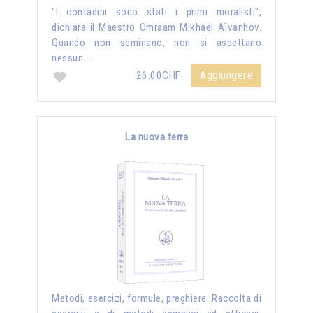
"I contadini sono stati i primi moralisti",
dichiara il Maestro Omraam Mikhaël Aïvanhov.
Quando non seminano, non si aspettano
nessun …
Aggiungere
26.00CHF
La nuova terra
Metodi, esercizi, formule, preghiere. Raccolta di