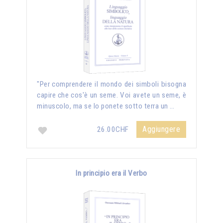
"Per comprendere il mondo dei simboli bisogna
capire che cos'è un seme. Voi avete un seme, è
minuscolo, ma se lo ponete sotto terra un …
Aggiungere
26.00CHF
In principio era il Verbo