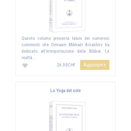
Questo volume presenta taluni dei numerosi
commenti che Omraam Mikhaël Aïvanhov ha
dedicato all’interpretazione della Bibbia. Le
realtà …
Aggiungere
26.00CHF
Lo Yoga del sole