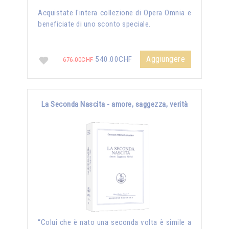
Acquistate l'intera collezione di Opera Omnia e
beneficiate di uno sconto speciale.
Aggiungere
540.00CHF
676.00CHF
La Seconda Nascita - amore, saggezza, verità
“Colui che è nato una seconda volta è simile a