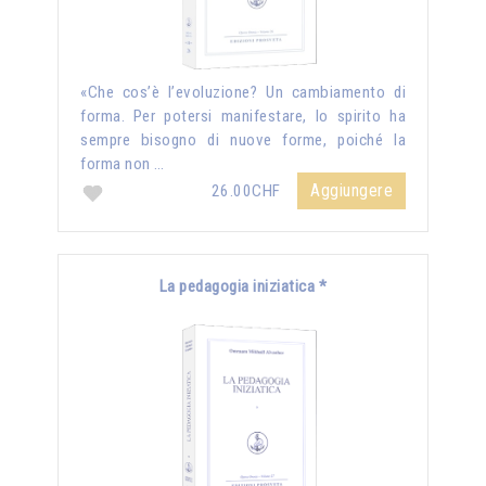
«Che cos’è l’evoluzione? Un cambiamento di
forma. Per potersi manifestare, lo spirito ha
sempre bisogno di nuove forme, poiché la
forma non …
Aggiungere
26.00CHF
La pedagogia iniziatica *