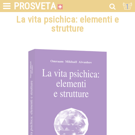
PROSVETA
1
La vita psichica: elementi e
strutture