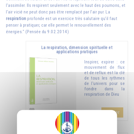
l’assimiler. Ils respirent seulement avec le haut des poumons, et
l’air vicié ne peut donc pas être remplacé par l’air pur. La
respiration
profonde est un exercice très salutaire qu’il faut
penser à pratiquer, car elle permet le renouvellement des
énergies." (Pensée du 9.02.2014)
La respiration, dimension spirituelle et
applications pratiques
Inspirer, expirer : ce
mouvement de flux
et de reflux est la clé
de tous les rythmes
de l'univers pour se
fondre dans la
respiration de Dieu
Ajouter
5.00CHF