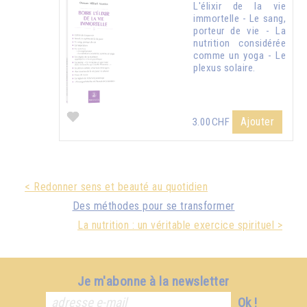
L'élixir de la vie
immortelle - Le sang,
porteur de vie - La
nutrition considérée
comme un yoga - Le
plexus solaire.
Ajouter
3.00CHF
< Redonner sens et beauté au quotidien
Des méthodes pour se transformer
La nutrition : un véritable exercice spirituel >
Je m'abonne à la newsletter
Ok !