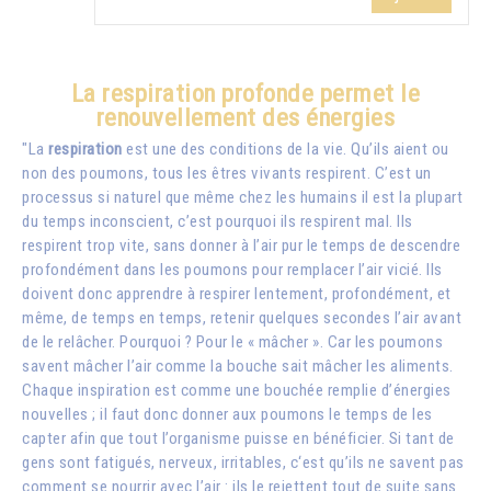
La respiration profonde permet le
renouvellement des énergies
"La
respiration
est une des conditions de la vie. Qu’ils aient ou
non des poumons, tous les êtres vivants respirent. C’est un
processus si naturel que même chez les humains il est la plupart
du temps inconscient, c’est pourquoi ils respirent mal. Ils
respirent trop vite, sans donner à l’air pur le temps de descendre
profondément dans les poumons pour remplacer l’air vicié. Ils
doivent donc apprendre à respirer lentement, profondément, et
même, de temps en temps, retenir quelques secondes l’air avant
de le relâcher. Pourquoi ? Pour le « mâcher ». Car les poumons
savent mâcher l’air comme la bouche sait mâcher les aliments.
Chaque inspiration est comme une bouchée remplie d’énergies
nouvelles ; il faut donc donner aux poumons le temps de les
capter afin que tout l’organisme puisse en bénéficier. Si tant de
gens sont fatigués, nerveux, irritables, c‘est qu’ils ne savent pas
comment se nourrir avec l’air : ils le rejettent tout de suite sans