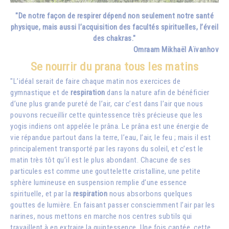
"De notre façon de respirer dépend non seulement notre santé
physique, mais aussi l’acquisition des facultés spirituelles, l’éveil
des chakras."
Omraam Mikhaël Aïvanhov
Se nourrir du prana tous les matins
"L’idéal serait de faire chaque matin nos exercices de
gymnastique et de
respiration
dans la nature afin de bénéficier
d’une plus grande pureté de l’air, car c’est dans l’air que nous
pouvons recueillir cette quintessence très précieuse que les
yogis indiens ont appelée le prâna. Le prâna est une énergie de
vie répandue partout dans la terre, l’eau, l’air, le feu ; mais il est
principalement transporté par les rayons du soleil, et c’est le
matin très tôt qu’il est le plus abondant. Chacune de ses
particules est comme une gouttelette cristalline, une petite
sphère lumineuse en suspension remplie d’une essence
spirituelle, et par la
respiration
nous absorbons quelques
gouttes de lumière. En faisant passer consciemment l’air par les
narines, nous mettons en marche nos centres subtils qui
travaillent à en extraire la quintessence. Une fois captée, cette