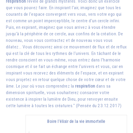
respiration
révèle de grands mystères. Voici donc un exercice
que vous pouvez faire. En inspirant l’air, imaginez que tous les
courants de l’espace convergent vers vous, vers votre ego qui
est comme un point imperceptible, le centre d’un cercle infini.
Puis, en expirant, imaginez que vous arrivez à vous étendre
jusqu’à la périphérie de ce cercle, aux confins de la création. De
nouveau, vous vous contractez et de nouveau vous vous
dilatez… Vous découvrez ainsi ce mouvement de flux et de reflux
qui est la clé de tous les rythmes de l’univers. En tâchant de le
rendre conscient en vous-même, vous entrez dans l’harmonie
cosmique et il se fait un échange entre l’univers et vous, car en
inspirant vous recevez des éléments de l’espace, et en expirant
vous projetez en retour quelque chose de votre cœur et de votre
âme. Le jour où vous comprendrez la
respiration
dans sa
dimension spirituelle, vous souhaiterez consacrer votre
existence à inspirer la lumière de Dieu, pour renvoyer ensuite
cette lumière à toutes les créatures." (Pensée du 23.12.2017)
Boire l'élixir de la vie immortelle