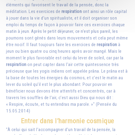
éléments qui favorisent le travail de la pensée, donc la
méditation. Les exercices de
respiration
ont ainsi un rôle capital
à jouer dans la vie d’un spiritualiste, et il doit organiser son
emploi du temps de façon à pouvoir faire ces exercices chaque
matin à jeun. Après le petit déjeuner, ce n’est plus pareil, les
poumons sont gênés dans leurs mouvements et cela peut même
être nocif. Il faut toujours faire les exercices de
respiration
à
jeun ou bien quatre ou cinq heures après avoir mangé. Mais le
moment le plus favorable est celui du lever de soleil, car par la
respiration
on peut capter dans l’air cette quintessence très
précieuse que les yogis indiens ont appelée prâna. Le prâna est à
la base de toutes les énergies du cosmos, et c’est le matin au
lever du soleil qu’il est le plus abondant. Pour pouvoir en
bénéficier nous devons être attentifs et concentrés, car à
travers les souffles de l’air, c’est aussi Dieu qui nous dit :
« Respire, écoute, et tu entendras ma parole. »" (Pensée du
15.05.2014)
Entrer dans l’harmonie cosmique
"À celui qui sait l’accompagner d’un travail de la pensée, la