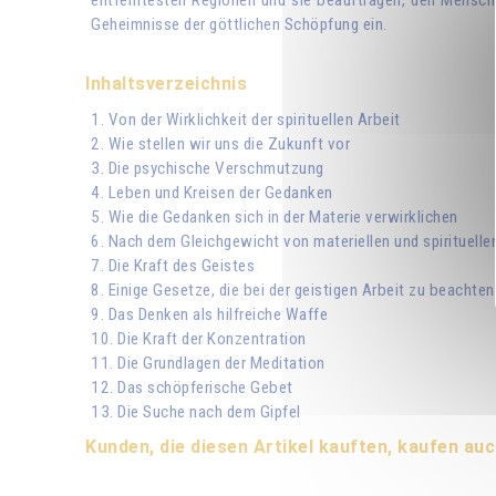
entferntesten Regionen und sie beauftragen, den Menschen 
Geheimnisse der göttlichen Schöpfung ein.
Inhaltsverzeichnis
1. Von der Wirklichkeit der spirituellen Arbeit
2. Wie stellen wir uns die Zukunft vor
3. Die psychische Verschmutzung
4. Leben und Kreisen der Gedanken
5. Wie die Gedanken sich in der Materie verwirklichen
6. Nach dem Gleichgewicht von materiellen und spirituelle
7. Die Kraft des Geistes
8. Einige Gesetze, die bei der geistigen Arbeit zu beachten
9. Das Denken als hilfreiche Waffe
10. Die Kraft der Konzentration
11. Die Grundlagen der Meditation
12. Das schöpferische Gebet
13. Die Suche nach dem Gipfel
Kunden, die diesen Artikel kauften, kaufen auc