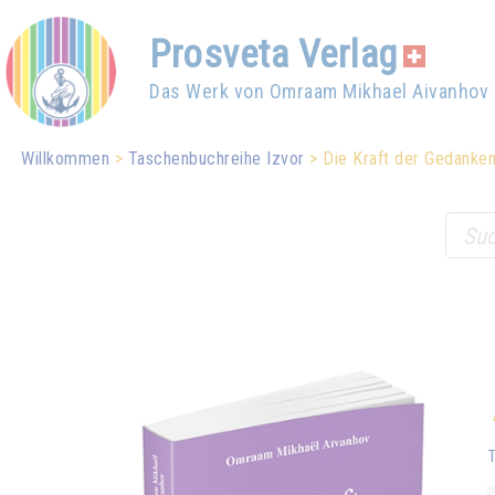
Prosveta Verlag
Das Werk von Omraam Mikhael Aivanhov
Willkommen
Taschenbuchreihe Izvor
Die Kraft der Gedanke