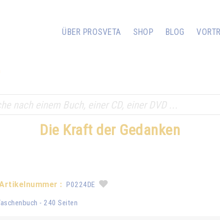
ÜBER PROSVETA
SHOP
BLOG
VORT
n
Die Kraft der Gedanken
Artikelnummer :
P0224DE
Taschenbuch - 240 Seiten