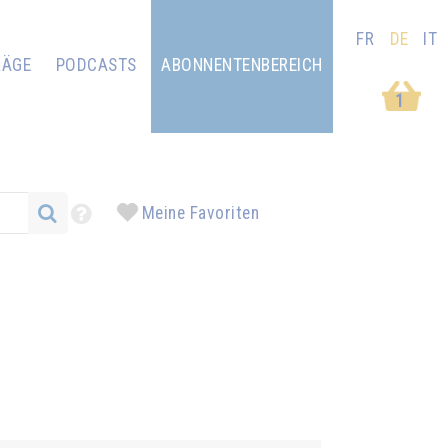
FR
DE
IT
RÄGE
PODCASTS
ABONNENTENBEREICH
1
Meine Favoriten