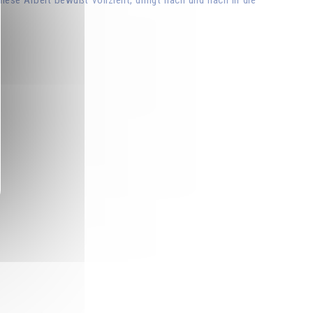
diese Arbeit bewußt vollzieht, dringt nach und nach in die