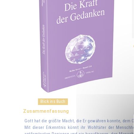
Blick ins Buch
Zusammenfassung
Gott hat die größte Macht, die Er gewähren konnte, dem Ge
Mit dieser Erkenntnis könnt ihr Wohltäter der Menschh