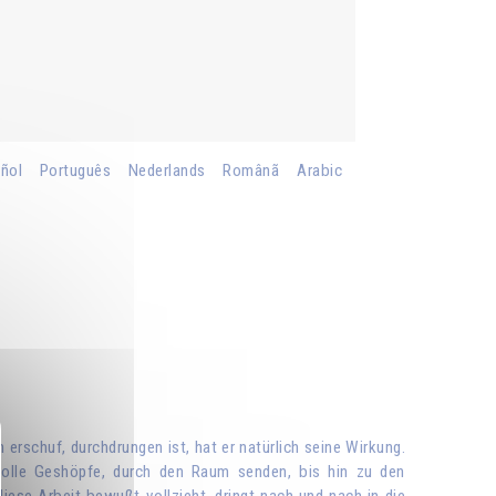
ñol
Português
Nederlands
Românã
Arabic
erschuf, durchdrungen ist, hat er natürlich seine Wirkung.
tvolle Geshöpfe, durch den Raum senden, bis hin zu den