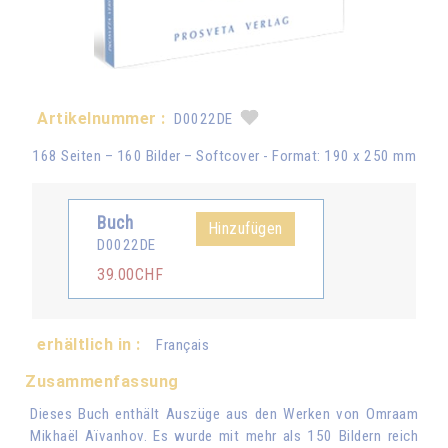
Artikelnummer :
D0022DE
168 Seiten – 160 Bilder – Softcover - Format: 190 x 250 mm
Buch
Hinzufügen
D0022DE
39.00CHF
erhältlich in :
Français
Zusammenfassung
Dieses Buch enthält Auszüge aus den Werken von Omraam
Mikhaël Aïvanhov. Es wurde mit mehr als 150 Bildern reich