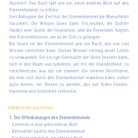
illustriert. Das Buch lädt uns ein, einen anderen Blick auf den
Sternenhimmel zu richten.
Seit Anbeginn der Zeit hat der Sternenhimmel die Menschheit
fasziniert: Die Weisen lasen darin Vorzeichen, die Dichter
fanden eine Quelle der Inspiration, und die Reisenden folgten
den Konstellationen, um an ihr Ziel zu gelangen.
Bis heute ist der Sternenhimmel wie ein Buch, das uns viel
Wissen vermitteln kann. Dieses Wissen vermag unser Leben
zu verwandeln. Die einzige Sehnsucht der Seele besteht darin,
sich in den Raum auszudehnen, um mit der Unendlichkeit zu
verschmelzen, aus der sie stammt. Die inneren Reichtümer,
die man sich durch den Sternenhimmel erwerben kann, sollen
dazu dienen, ein Wesen zu werden, das auf Erden Frieden,
Harmonie und Schönheit verbreitet.
Inhaltsverzeichnis
1. Die Offenbarungen des Sternenhimmels
⁃ Eintreten in eine grenzenlose Welt
⁃ Betrachtet nachts den Sternenhimmel
⁃ Der Sternenhimmel, ein offenes Buch