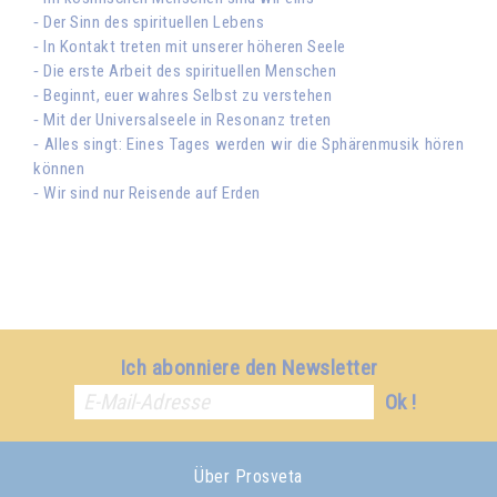
⁃ Der Sinn des spirituellen Lebens
⁃ In Kontakt treten mit unserer höheren Seele
⁃ Die erste Arbeit des spirituellen Menschen
⁃ Beginnt, euer wahres Selbst zu verstehen
⁃ Mit der Universalseele in Resonanz treten
⁃ Alles singt: Eines Tages werden wir die Sphärenmusik hören
können
⁃ Wir sind nur Reisende auf Erden
Ich abonniere den Newsletter
Ok !
Über Prosveta