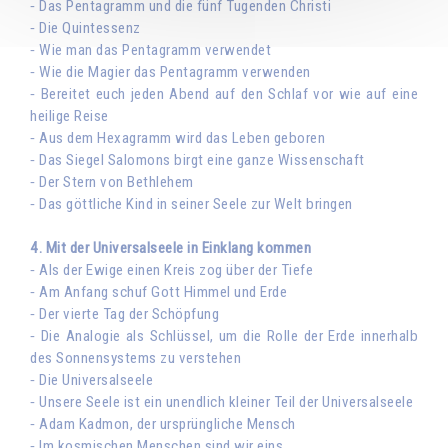
⁃ Das Pentagramm und die fünf Tugenden Christi
⁃ Die Quintessenz
⁃ Wie man das Pentagramm verwendet
⁃ Wie die Magier das Pentagramm verwenden
⁃ Bereitet euch jeden Abend auf den Schlaf vor wie auf eine
heilige Reise
⁃ Aus dem Hexagramm wird das Leben geboren
⁃ Das Siegel Salomons birgt eine ganze Wissenschaft
⁃ Der Stern von Bethlehem
⁃ Das göttliche Kind in seiner Seele zur Welt bringen
4. Mit der Universalseele in Einklang kommen
⁃ Als der Ewige einen Kreis zog über der Tiefe
⁃ Am Anfang schuf Gott Himmel und Erde
⁃ Der vierte Tag der Schöpfung
⁃ Die Analogie als Schlüssel, um die Rolle der Erde innerhalb
des Sonnensystems zu verstehen
⁃ Die Universalseele
⁃ Unsere Seele ist ein unendlich kleiner Teil der Universalseele
⁃ Adam Kadmon, der ursprüngliche Mensch
⁃ Im kosmischen Menschen sind wir eins