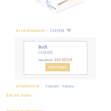
Artikelnummer :
C0000DE
Buch
C0000DE
530.00CHF
596.00CHF
Hinzufügen
erhältlich in :
Français
Italiano
Extrait audio