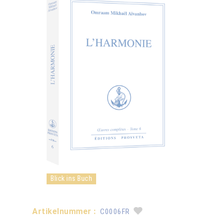
Blick ins Buch
Artikelnummer :
C0006FR