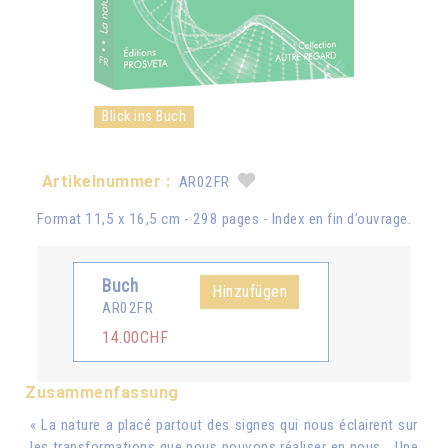
Blick ins Buch
Artikelnummer :
AR02FR
Format 11,5 x 16,5 cm - 298 pages - Index en fin d’ouvrage.
Buch
Hinzufügen
AR02FR
14.00CHF
Zusammenfassung
« La nature a placé partout des signes qui nous éclairent sur
les transformations que nous pouvons réaliser en nous… Une