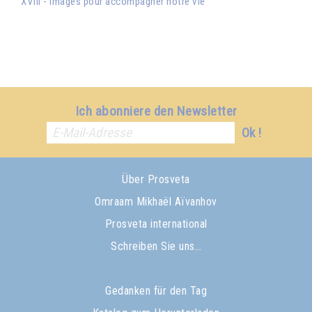
XVIII - Images pour accompagner notre vie
Ich abonniere den Newsletter
Ok !
Über Prosveta
Omraam Mikhaël Aïvanhov
Prosveta international
Schreiben Sie uns…
Gedanken für den Tag