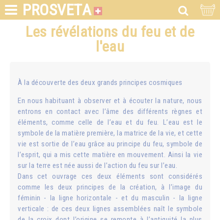
PROSVETA
Les révélations du feu et de
l'eau
À la découverte des deux grands principes cosmiques
En nous habituant à observer et à écouter la nature, nous
entrons en contact avec l’âme des différents règnes et
éléments, comme celle de l’eau et du feu. L’eau est le
symbole de la matière première, la matrice de la vie, et cette
vie est sortie de l’eau grâce au principe du feu, symbole de
l’esprit, qui a mis cette matière en mouvement. Ainsi la vie
sur la terre est née aussi de l’action du feu sur l’eau.
Dans cet ouvrage ces deux éléments sont considérés
comme les deux principes de la création, à l’image du
féminin - la ligne horizontale - et du masculin - la ligne
verticale : de ces deux lignes assemblées naît le symbole
de la croix dont l’origine se remonte à l’antiquité la plus