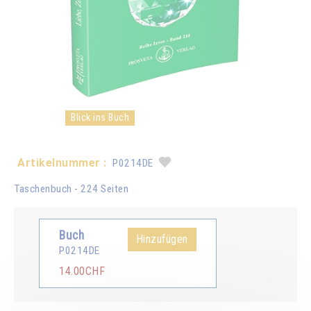
Blick ins Buch
Artikelnummer :
P0214DE
Taschenbuch - 224 Seiten
Buch
Hinzufügen
P0214DE
14.00CHF