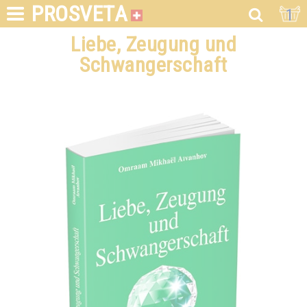
PROSVETA
1
Liebe, Zeugung und
Schwangerschaft