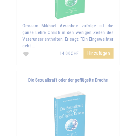
Omraam Mikhaël Aïvanhov zufolge ist die
ganze Lehre Christi in den wenigen Zeilen des
Vaterunser enthalten. Er sagt: "Ein Eingeweihter
geht …
Hinzufügen
14.00CHF
Die Sexualkraft oder der geflügelte Drache