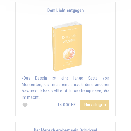
Dem Licht entgegen
»Das Dasein ist eine lange Kette von
Momenten, die man einen nach dem anderen
bewusst leben sollte. Alle Anstrengungen, die
ihr macht, …
Hinzufügen
14.00CHF
Der Mensch erobert sein Schicksal