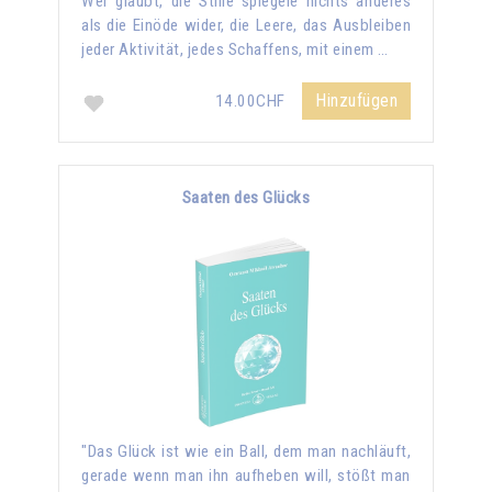
Wer glaubt, die Stille spiegele nichts anderes
als die Einöde wider, die Leere, das Ausbleiben
jeder Aktivität, jedes Schaffens, mit einem …
Hinzufügen
14.00CHF
Saaten des Glücks
"Das Glück ist wie ein Ball, dem man nachläuft,
gerade wenn man ihn aufheben will, stößt man