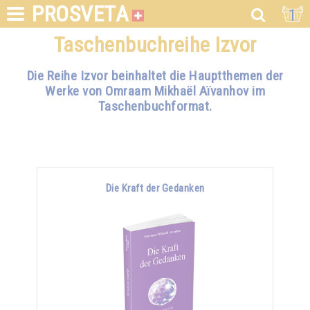
PROSVETA
1
Taschenbuchreihe Izvor
Die Reihe Izvor beinhaltet die Hauptthemen der
Werke von Omraam Mikhaël Aïvanhov im
Taschenbuchformat.
Die Kraft der Gedanken