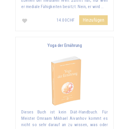
Ebenen der medialen Welt Zutritt hat, nur weil
er mediale Fähigkeiten besitzt. Nein, er wird …
Hinzufügen
14.00CHF
Yoga der Ernährung
Dieses Buch ist kein Diät-Handbuch. Für
Meister Omraam Mikhael Aivanhov kommt es
nicht so sehr darauf an zu wissen, was oder