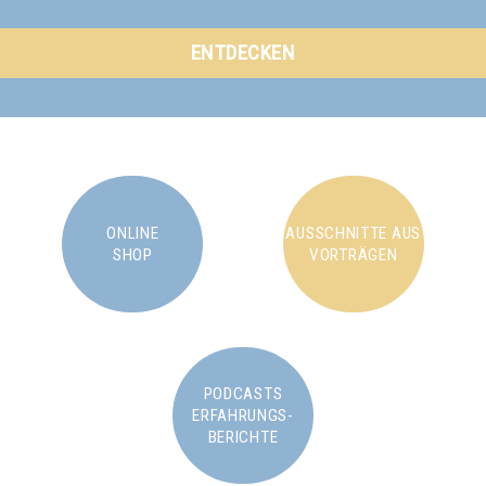
ENTDECKEN
ONLINE
AUSSCHNITTE AUS
SHOP
VORTRÄGEN
PODCASTS
ERFAHRUNGS-
BERICHTE