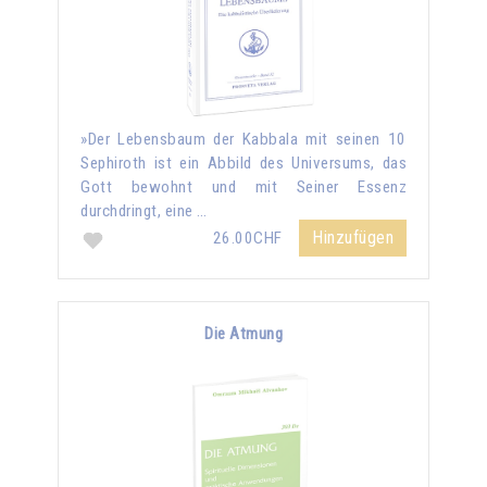
»Der Lebensbaum der Kabbala mit seinen 10
Sephiroth ist ein Abbild des Universums, das
Gott bewohnt und mit Seiner Essenz
durchdringt, eine …
Hinzufügen
26.00CHF
Die Atmung