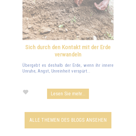
Sich durch den Kontakt mit der Erde
verwandeln
Übergebt es deshalb der Erde, wenn ihr innere
Unruhe, Angst, Unreinheit verspürt...
Lesen Sie mehr...
ALLE THEMEN DES BLOGS ANSEHEN