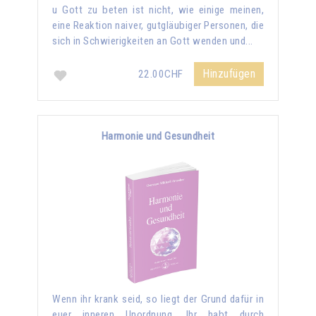
u Gott zu beten ist nicht, wie einige meinen,
eine Reaktion naiver, gutgläubiger Personen, die
sich in Schwierigkeiten an Gott wenden und...
Hinzufügen
22.00CHF
Harmonie und Gesundheit
Wenn ihr krank seid, so liegt der Grund dafür in
euer inneren Unordnung. Ihr habt durch