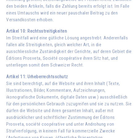
den beiden Artikeln, falls die Zahlung bereits erfolgt ist. Im Falle
eines Umtauschs wird ein neuer pauschaler Beitrag zu den
Versandkosten erhoben.
Artikel 10: Rechtsstreitigkeiten
Im Streitfall wird eine gütliche Lösung angestrebt. Anderenfalls
fallen alle Streitigkeiten, gleich welcher Art, in die
ausschliessliche Zuständigkeit der Gerichte, auf deren Gebiet die
Éditions Prosveta, Société coopérative ihren Sitz hat, und
unterliegen somit dem Schweizer Recht.
Artikel 11: Urheberrechtsschutz
Sie sind berechtigt, auf die Website und ihren Inhalt (Texte,
Illustrationen, Bilder, Kommentare, Aufzeichnungen,
ikonografische Dokumente, digitale Daten usw.) ausschließlich
für den persönlichen Gebrauch zuzugreifen und sie zu nutzen. Sie
dürfen die Website und ihren gesamten Inhalt, außer mit
ausdrücklicher und schriftlicher Zustimmung der Éditons
Prosveta, société coopérative und unter Androhung von
Strafverfolgung, in keinem Fall für kommerzielle Zwecke
(Anfertigung von Kopien, öffentliche Präsentation,