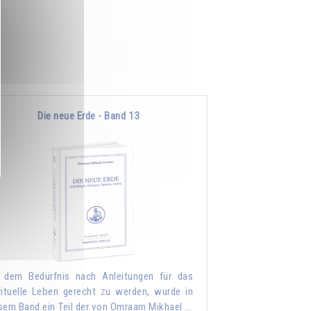
Die neue Erde - Band 13
dem Bedürfnis nach Anleitungen für das
rituelle Leben gerecht zu werden, wurde in
sem Band ein Teil der von Omraam Mikhael …