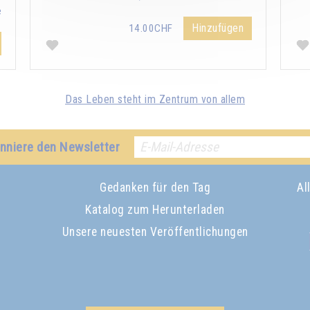
e
Hinzufügen
14.00CHF
Das Leben steht im Zentrum von allem
nniere den Newsletter
Gedanken für den Tag
Al
Katalog zum Herunterladen
Unsere neuesten Veröffentlichungen