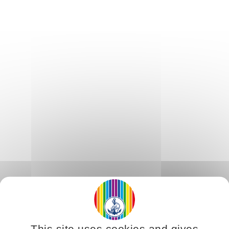
This site uses cookies and gives