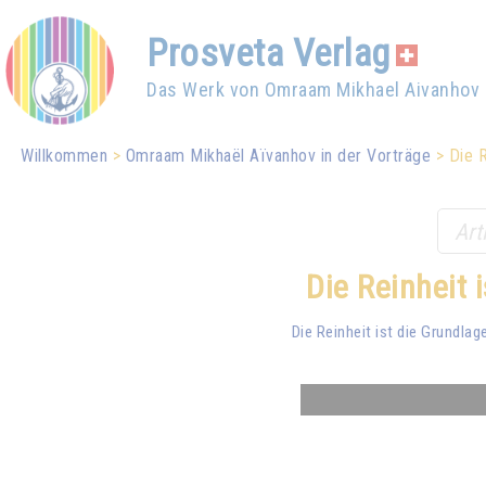
Prosveta Verlag
Das Werk von Omraam Mikhael Aivanhov
Willkommen
Omraam Mikhaël Aïvanhov in der Vorträge
Die R
Die Reinheit 
Die Reinheit ist die Grundlag