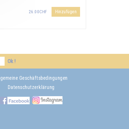
Hinzufügen
26.00CHF
Ok !
lgemeine Geschäftsbedingungen
Datenschutzerklärung