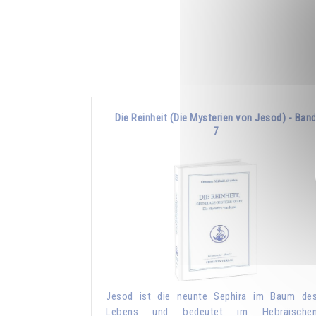
Die Reinheit (Die Mysterien von Jesod) - Ban
7
Jesod ist die neunte Sephira im Baum de
Lebens und bedeutet im Hebräische