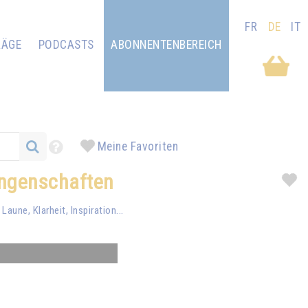
FR
DE
IT
RÄGE
PODCASTS
ABONNENTENBEREICH
Meine Favoriten
rungenschaften
aune, Klarheit, Inspiration...