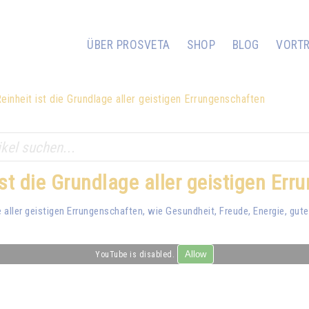
ÜBER PROSVETA
SHOP
BLOG
VORT
einheit ist die Grundlage aller geistigen Errungenschaften
ist die Grundlage aller geistigen Er
e aller geistigen Errungenschaften, wie Gesundheit, Freude, Energie, gute L
Allow
YouTube is disabled.