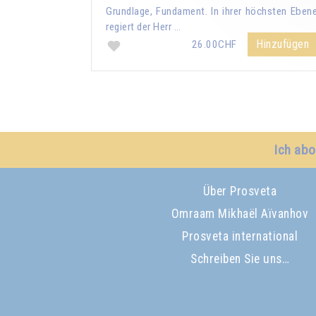
Grundlage, Fundament. In ihrer höchsten Eben
regiert der Herr …
Hinzufügen
26.00CHF
Ich abo
Über Prosveta
Omraam Mikhaël Aïvanhov
Prosveta international
Schreiben Sie uns…