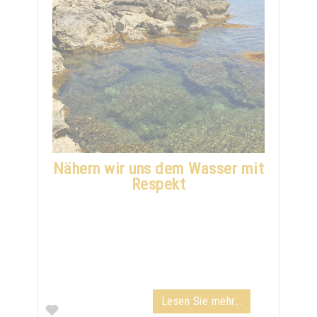
Nähern wir uns dem Wasser mit
Respekt
Lesen Sie mehr...