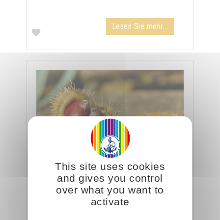
Lesen Sie mehr...
This site uses cookies
and gives you control
over what you want to
Fest des Heiligen Michael:
activate
Auslesen, Unterscheiden...
Im Herbst findet in der Natur der Prozess der