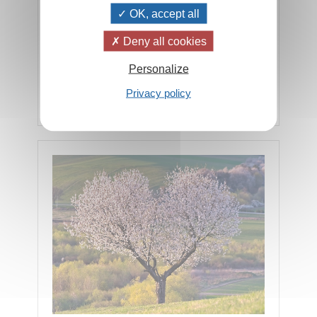
OK, accept all
Trennung, des Sortierens, statt, um sich auf das
neue Leben vorzubereiten...
Deny all cookies
Personalize
Lesen Sie mehr...
Privacy policy