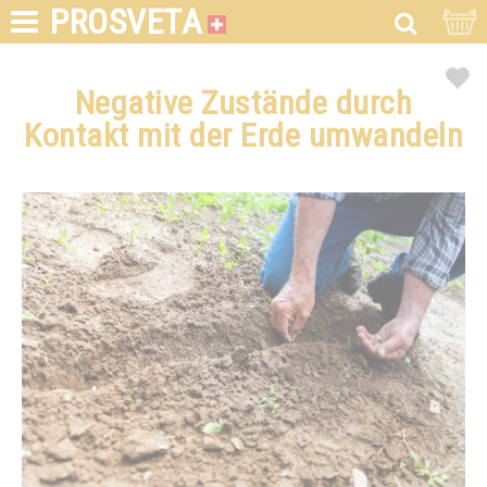
PROSVETA
Negative Zustände durch
Kontakt mit der Erde umwandeln