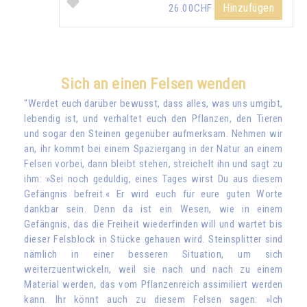
Hinzufügen
26.00CHF
Sich an einen Felsen wenden
"Werdet euch darüber bewusst, dass alles, was uns umgibt,
lebendig ist, und verhaltet euch den Pflanzen, den Tieren
und sogar den Steinen gegenüber aufmerksam. Nehmen wir
an, ihr kommt bei einem Spaziergang in der Natur an einem
Felsen vorbei, dann bleibt stehen, streichelt ihn und sagt zu
ihm: »Sei noch geduldig, eines Tages wirst Du aus diesem
Gefängnis befreit.« Er wird euch für eure guten Worte
dankbar sein. Denn da ist ein Wesen, wie in einem
Gefängnis, das die Freiheit wiederfinden will und wartet bis
dieser Felsblock in Stücke gehauen wird. Steinsplitter sind
nämlich in einer besseren Situation, um sich
weiterzuentwickeln, weil sie nach und nach zu einem
Material werden, das vom Pflanzenreich assimiliert werden
kann. Ihr könnt auch zu diesem Felsen sagen: »Ich