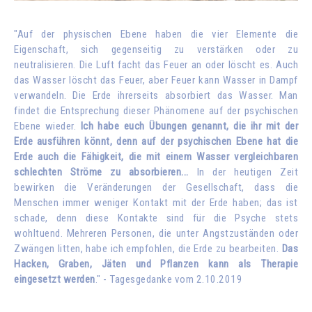
"Auf der physischen Ebene haben die vier Elemente die
Eigenschaft, sich gegenseitig zu verstärken oder zu
neutralisieren. Die Luft facht das Feuer an oder löscht es. Auch
das Wasser löscht das Feuer, aber Feuer kann Wasser in Dampf
verwandeln. Die Erde ihrerseits absorbiert das Wasser. Man
findet die Entsprechung dieser Phänomene auf der psychischen
Ebene wieder.
Ich habe euch Übungen genannt, die ihr mit der
Erde ausführen könnt, denn auf der psychischen Ebene hat die
Erde auch die Fähigkeit, die mit einem Wasser vergleichbaren
schlechten Ströme zu absorbieren...
In der heutigen Zeit
bewirken die Veränderungen der Gesellschaft, dass die
Menschen immer weniger Kontakt mit der Erde haben; das ist
schade, denn diese Kontakte sind für die Psyche stets
wohltuend. Mehreren Personen, die unter Angstzuständen oder
Zwängen litten, habe ich empfohlen, die Erde zu bearbeiten.
Das
Hacken, Graben, Jäten und Pflanzen kann als Therapie
eingesetzt werden
." - Tagesgedanke vom 2.10.2019