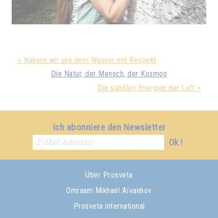
< Nähern wir uns dem Wasser mit Respekt
Die Natur, der Mensch, der Kosmos
Die subtilen Energien der Luft >
Ich abonniere den Newsletter
Ok !
Über Prosveta
Omraam Mikhaël Aïvanhov
Prosveta international