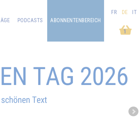
FR
DE
IT
RÄGE
PODCASTS
ABONNENTENBEREICH
1
Next