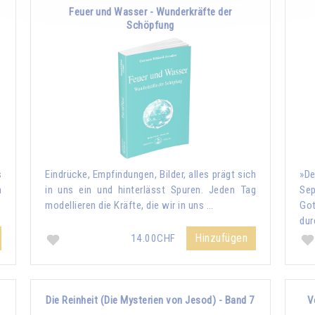
Feuer und Wasser - Wunderkräfte der
Schöpfung
s
Eindrücke, Empfindungen, Bilder, alles prägt sich
»De
n
in uns ein und hinterlässt Spuren. Jeden Tag
Sep
modellieren die Kräfte, die wir in uns …
Go
dur
Hinzufügen
14.00CHF
Die Reinheit (Die Mysterien von Jesod) - Band 7
V