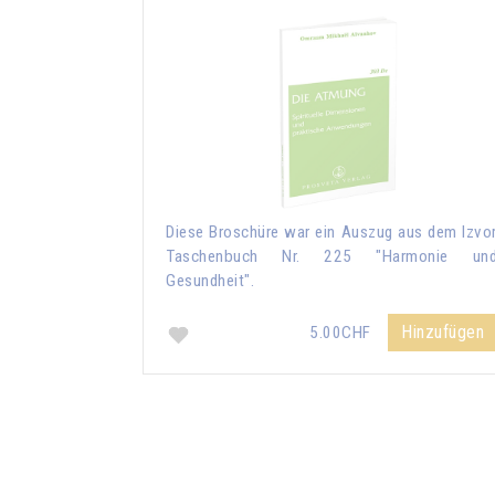
Diese Broschüre war ein Auszug aus dem Izvo
Taschenbuch Nr. 225 "Harmonie un
Gesundheit".
Hinzufügen
5.00CHF