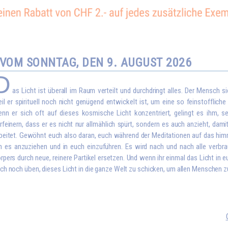
VOM SONNTAG, DEN 9. AUGUST 2026
D
as Licht ist überall im Raum verteilt und durchdringt alles. Der Mensch sie
il er spirituell noch nicht genügend entwickelt ist, um eine so feinstoffliche
nn er sich oft auf dieses kosmische Licht konzentriert, gelingt es ihm,
rfeinern, dass er es nicht nur allmählich spürt, sondern es auch anzieht, dami
beitet. Gewöhnt euch also daran, euch während der Meditationen auf das himm
 es anzuziehen und in euch einzuführen. Es wird nach und nach alle verbrau
rpers durch neue, reinere Partikel ersetzen. Und wenn ihr einmal das Licht in 
ch noch üben, dieses Licht in die ganze Welt zu schicken, um allen Menschen z