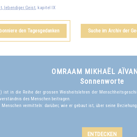
t, lebendiger Geist
, kapitel IX
abonniere den Tagesgedanken
Suche im Archiv der G
OMRAAM MIKHAËL AÏVA
Sonnenworte
ist in die Reihe der grossen Weisheitslehren der Menschheitsgeschich
verständnis des Menschen beitragen.
Menschen vermitteln: darüber, wie er gebaut ist, über seine Beziehun
ENTDECKEN