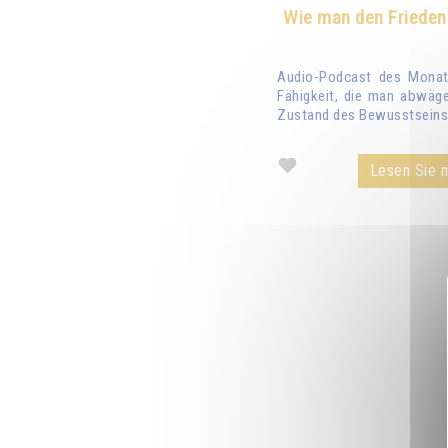
Wie man den Frieden
Audio-Podcast des Monats
Fähigkeit, die man abwäge
Zustand des Bewusstseins 
Lesen Sie m