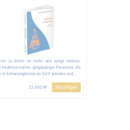
ott zu beten ist nicht, wie einige meinen,
e Reaktion naiver, gutgläubiger Personen, die
h in Schwierigkeiten an Gott wenden und...
Hinzufügen
22.00CHF