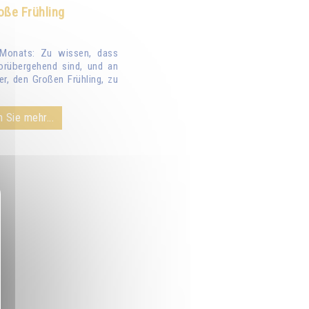
oße Frühling
Monats: Zu wissen, dass
orübergehend sind, und an
er, den Großen Frühling, zu
 Sie mehr...