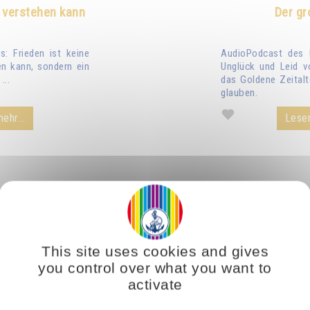
 verstehen kann
Der gr
: Frieden ist keine
AudioPodcast des 
n kann, sondern ein
Unglück und Leid v
...
das Goldene Zeitalt
glauben.
ehr...
Lesen
This site uses cookies and gives
you control over what you want to
activate