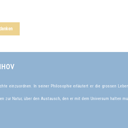
edanken
NHOV
te einzuordnen. In seiner Philosophie erläutert er die grossen Leben
gen zur Natur, über den Austausch, den er mit dem Universum halten mu