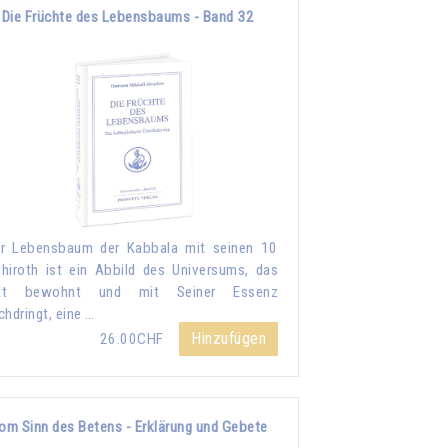
Die Früchte des Lebensbaums - Band 32
r Lebensbaum der Kabbala mit seinen 10
hiroth ist ein Abbild des Universums, das
tt bewohnt und mit Seiner Essenz
chdringt, eine …
Hinzufügen
26.00CHF
om Sinn des Betens - Erklärung und Gebete