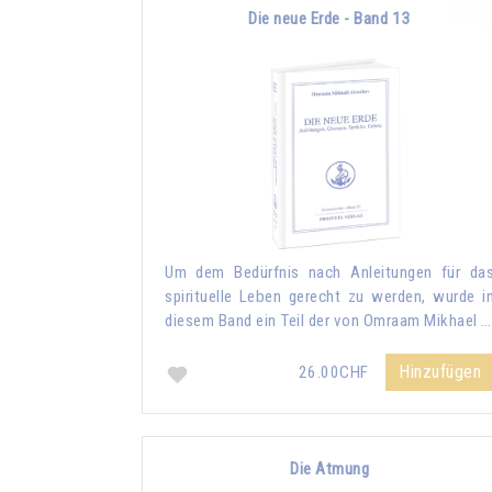
Die neue Erde - Band 13
Um dem Bedürfnis nach Anleitungen für da
spirituelle Leben gerecht zu werden, wurde i
diesem Band ein Teil der von Omraam Mikhael …
Hinzufügen
26.00CHF
Die Atmung