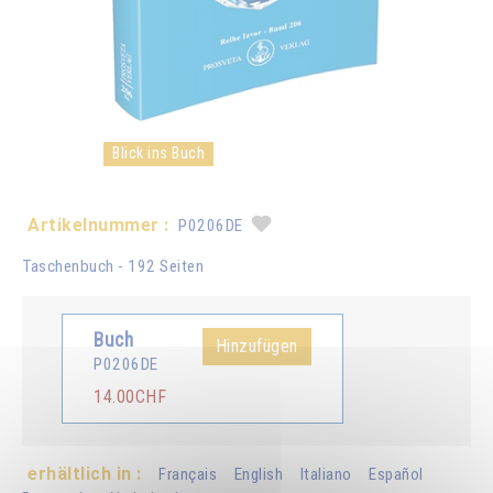
Blick ins Buch
Artikelnummer :
P0206DE
Taschenbuch - 192 Seiten
Buch
Hinzufügen
P0206DE
14.00CHF
erhältlich in :
Français
English
Italiano
Español