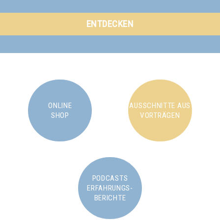
ENTDECKEN
ONLINE
AUSSCHNITTE AUS
SHOP
VORTRÄGEN
PODCASTS
ERFAHRUNGS-
BERICHTE