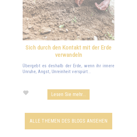
Sich durch den Kontakt mit der Erde
verwandeln
Übergebt es deshalb der Erde, wenn ihr innere
Unruhe, Angst, Unreinheit verspürt...
Lesen Sie mehr...
ALLE THEMEN DES BLOGS ANSEHEN