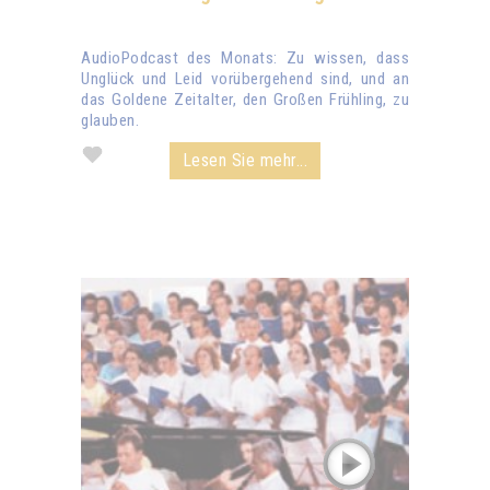
AudioPodcast des Monats: Zu wissen, dass
Unglück und Leid vorübergehend sind, und an
das Goldene Zeitalter, den Großen Frühling, zu
glauben.
Lesen Sie mehr...